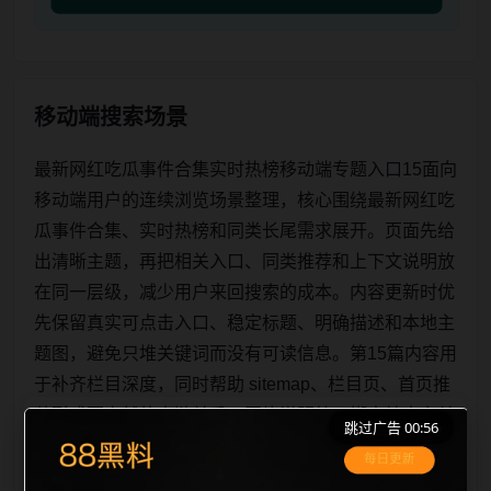
移动端搜索场景
最新网红吃瓜事件合集实时热榜移动端专题入口15面向
移动端用户的连续浏览场景整理，核心围绕最新网红吃
瓜事件合集、实时热榜和同类长尾需求展开。页面先给
出清晰主题，再把相关入口、同类推荐和上下文说明放
在同一层级，减少用户来回搜索的成本。内容更新时优
先保留真实可点击入口、稳定标题、明确描述和本地主
题图，避免只堆关键词而没有可读信息。第15篇内容用
于补齐栏目深度，同时帮助 sitemap、栏目页、首页推
荐形成更自然的内链关系。图片说明统一绑定站点主关
跳过广告 00:56
键词、栏目词和文章标题，让搜索引擎能够从标题、正
文、图片 alt、title