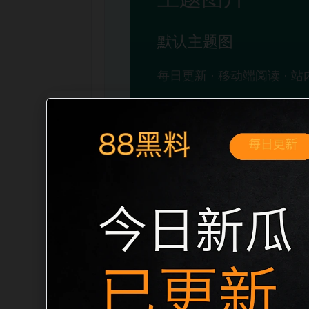
移动端搜索场景
最新网红吃瓜事件合集实时热榜移动端专
展开。页面先给出清晰主题，再把相关入
口、稳定标题、明确描述和本地主题图，避免
成更自然的内链关系。图片说明统一绑定站点