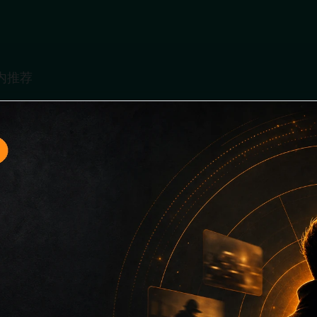
题入口18面向移动端用户的连续浏览场景整理，核心围绕最新网
口、同类推荐和上下文说明放在同一层级，减少用户来回搜索的
只堆关键词而没有可读信息。第18篇内容用于补齐栏目深度，同时
主关键词、栏目词和文章标题，让搜索引擎能够从标题、正文、图片 