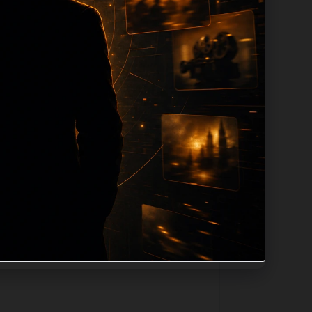
tion 长度过滤。如果同一主题下有多个
。页面底部保留同类推荐、上一篇下一篇和
息：入口是否稳定、同栏目还有哪些可继续阅
alt、title和推荐链接，确保页面既能被搜
不同问题角度。栏目页则保留清晰入口，方