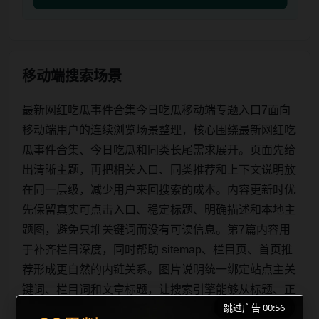
移动端搜索场景
最新网红吃瓜事件合集今日吃瓜移动端专题入口7面向
移动端用户的连续浏览场景整理，核心围绕最新网红吃
瓜事件合集、今日吃瓜和同类长尾需求展开。页面先给
出清晰主题，再把相关入口、同类推荐和上下文说明放
在同一层级，减少用户来回搜索的成本。内容更新时优
先保留真实可点击入口、稳定标题、明确描述和本地主
题图，避免只堆关键词而没有可读信息。第7篇内容用
于补齐栏目深度，同时帮助 sitemap、栏目页、首页推
荐形成更自然的内链关系。图片说明统一绑定站点主关
键词、栏目词和文章标题，让搜索引擎能够从标题、正
跳过广告 00:56
文、图片 alt、title 之