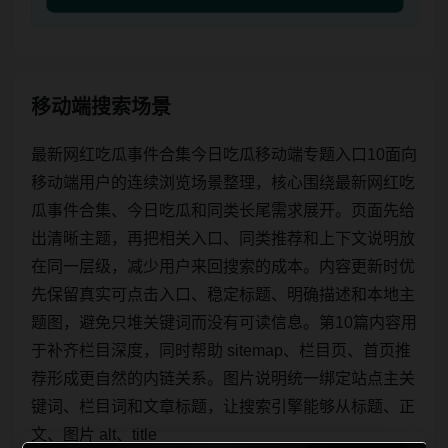
移动端搜索场景
最新网红吃瓜事件合集今日吃瓜移动端专题入口10面向
移动端用户的连续浏览场景整理，核心围绕最新网红吃
瓜事件合集、今日吃瓜和同类长尾需求展开。页面先给
出清晰主题，再把相关入口、同类推荐和上下文说明放
在同一层级，减少用户来回搜索的成本。内容更新时优
先保留真实可点击入口、稳定标题、明确描述和本地主
题图，避免只堆关键词而没有可读信息。第10篇内容用
于补齐栏目深度，同时帮助 sitemap、栏目页、首页推
荐形成更自然的内链关系。图片说明统一绑定站点主关
键词、栏目词和文章标题，让搜索引擎能够从标题、正
文、图片 alt、title