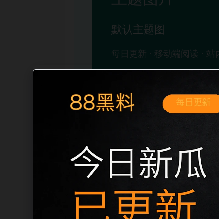
移动端搜索场景
最新网红吃瓜事件合集今日吃瓜移动端专
展开。页面先给出清晰主题，再把相关入
口、稳定标题、明确描述和本地主题图，避
成更自然的内链关系。图片说明统一绑定站点