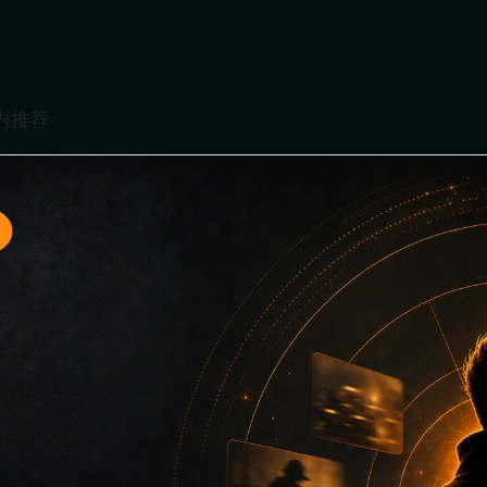
题入口5面向移动端用户的连续浏览场景整理，核心围绕最新网
口、同类推荐和上下文说明放在同一层级，减少用户来回搜索的
免只堆关键词而没有可读信息。第5篇内容用于补齐栏目深度，同时
主关键词、栏目词和文章标题，让搜索引擎能够从标题、正文、图片 a