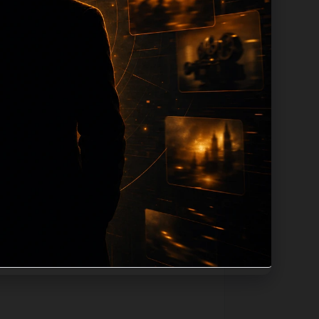
ion 长度过滤。如果同一主题下有多个相
页面底部保留同类推荐、上一篇下一篇和
息：入口是否稳定、同栏目还有哪些可继续阅
alt、title和推荐链接，确保页面既能被搜
问题角度。栏目页则保留清晰入口，方便后