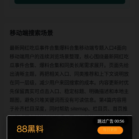
移动端搜索场景
最新网红吃瓜事件合集爆料合集移动端专题入口4面向
移动端用户的连续浏览场景整理，核心围绕最新网红吃
瓜事件合集、爆料合集和同类长尾需求展开。页面先给
出清晰主题，再把相关入口、同类推荐和上下文说明放
在同一层级，减少用户来回搜索的成本。内容更新时优
先保留真实可点击入口、稳定标题、明确描述和本地主
题图，避免只堆关键词而没有可读信息。第4篇内容用
于补齐栏目深度，同时帮助 sitemap、栏目页、首页推
荐形成更自然的内链关系。图片说明统一绑定站点主关
跳过广告 00:55
键词、栏目词和文章标题，让搜索引擎能够从标题、正
文、图片 alt、title 之