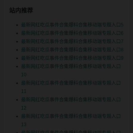
站内推荐
最新网红吃瓜事件合集爆料合集移动端专题入口5
最新网红吃瓜事件合集爆料合集移动端专题入口6
最新网红吃瓜事件合集爆料合集移动端专题入口7
最新网红吃瓜事件合集爆料合集移动端专题入口8
最新网红吃瓜事件合集爆料合集移动端专题入口9
最新网红吃瓜事件合集爆料合集移动端专题入口
10
最新网红吃瓜事件合集爆料合集移动端专题入口
11
最新网红吃瓜事件合集爆料合集移动端专题入口
12
最新网红吃瓜事件合集爆料合集移动端专题入口
13
最新网红吃瓜事件合集爆料合集移动端专题入口