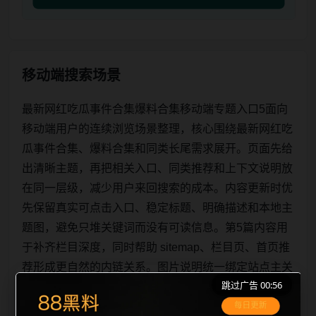
移动端搜索场景
最新网红吃瓜事件合集爆料合集移动端专题入口5面向
移动端用户的连续浏览场景整理，核心围绕最新网红吃
瓜事件合集、爆料合集和同类长尾需求展开。页面先给
出清晰主题，再把相关入口、同类推荐和上下文说明放
在同一层级，减少用户来回搜索的成本。内容更新时优
先保留真实可点击入口、稳定标题、明确描述和本地主
题图，避免只堆关键词而没有可读信息。第5篇内容用
于补齐栏目深度，同时帮助 sitemap、栏目页、首页推
荐形成更自然的内链关系。图片说明统一绑定站点主关
跳过广告 00:55
键词、栏目词和文章标题，让搜索引擎能够从标题、正
文、图片 alt、title 之