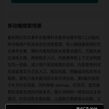
移动端搜索场景
最新网红吃瓜事件合集爆料合集移动端专题入口8面向
移动端用户的连续浏览场景整理，核心围绕最新网红吃
瓜事件合集、爆料合集和同类长尾需求展开。页面先给
出清晰主题，再把相关入口、同类推荐和上下文说明放
在同一层级，减少用户来回搜索的成本。内容更新时优
先保留真实可点击入口、稳定标题、明确描述和本地主
题图，避免只堆关键词而没有可读信息。第8篇内容用
于补齐栏目深度，同时帮助 sitemap、栏目页、首页推
荐形成更自然的内链关系。图片说明统一绑定站点主关
键词、栏目词和文章标题，让搜索引擎能够从标题、正
文、图片 alt、title 之
跳过广告 00:56