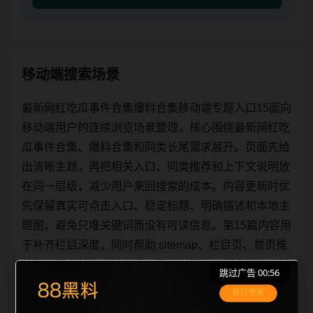
移动端搜索场景
最新网红吃瓜事件合集爆料合集移动端专题入口15面向
移动端用户的连续浏览场景整理，核心围绕最新网红吃
瓜事件合集、爆料合集和同类长尾需求展开。页面先给
出清晰主题，再把相关入口、同类推荐和上下文说明放
在同一层级，减少用户来回搜索的成本。内容更新时优
先保留真实可点击入口、稳定标题、明确描述和本地主
题图，避免只堆关键词而没有可读信息。第15篇内容用
于补齐栏目深度，同时帮助 sitemap、栏目页、首页推
荐形成更自然的内链关系。图片说明统一绑定站点主关
跳过广告 00:56
键词、栏目词和文章标题，让搜索引擎能够从标题、正
文、图片 alt、title