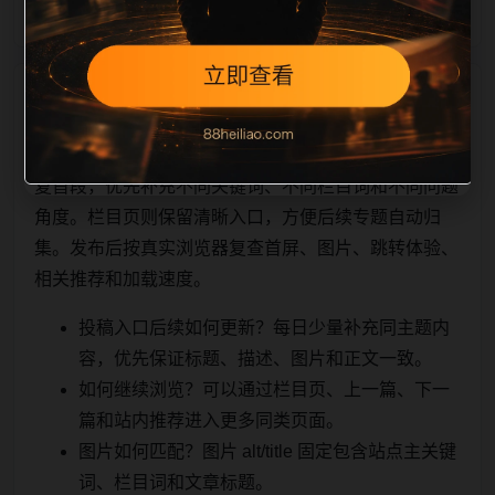
相关问题与推荐
顺着栏目继续浏览。同站连续更新时避免重复标题和重
复首段，优先补充不同关键词、不同栏目词和不同问题
角度。栏目页则保留清晰入口，方便后续专题自动归
集。发布后按真实浏览器复查首屏、图片、跳转体验、
相关推荐和加载速度。
投稿入口后续如何更新？每日少量补充同主题内
容，优先保证标题、描述、图片和正文一致。
如何继续浏览？可以通过栏目页、上一篇、下一
篇和站内推荐进入更多同类页面。
图片如何匹配？图片 alt/title 固定包含站点主关键
词、栏目词和文章标题。