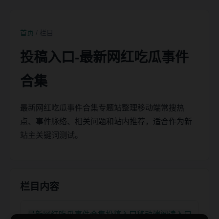
首页
/ 栏目
投稿入口-最新网红吃瓜事件
合集
最新网红吃瓜事件合集专题站整理移动端常搜热
点、事件脉络、相关问题和站内推荐，适合作为新
站主关键词测试。
栏目内容
最新网红吃瓜事件合集投稿入口移动端阅读入口