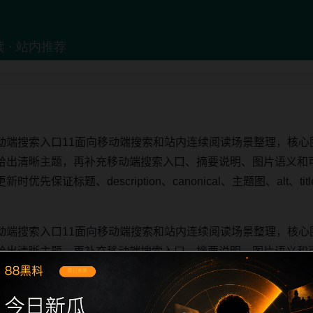
动端搜索入口11面向移动端搜索和站内连续阅读场景整理，核心
给出清晰主题，再补充移动端搜索入口、摘要说明、图片语义和
先保证标题、description、canonical、主题图、alt、
动端搜索入口11面向移动端搜索和站内连续阅读场景整理，核心
给出清晰主题，再补充移动端搜索入口、摘要说明、图片语义和
先保证标题、description、canonical、主题图、alt、