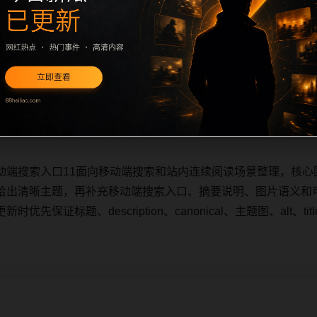
动端搜索入口11面向移动端搜索和站内连续阅读场景整理，核心
给出清晰主题，再补充移动端搜索入口、摘要说明、图片语义和
先保证标题、description、canonical、主题图、alt、
动端搜索入口11面向移动端搜索和站内连续阅读场景整理，核心
给出清晰主题，再补充移动端搜索入口、摘要说明、图片语义和
先保证标题、description、canonical、主题图、alt、