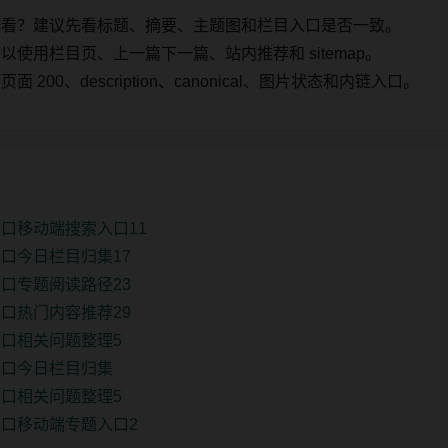
始看？建议先看标题、摘要、主题图和栏目入口是否一致。
使用栏目页、上一篇下一篇、站内推荐和 sitemap。
00、description、canonical、图片状态和内链入口。
口移动端搜索入口11
口今日栏目归集17
口专题阅读路径23
口热门内容推荐29
口相关问题整理5
入口今日栏目归集
口相关问题整理5
口移动端专题入口2