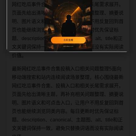
网红吃瓜事件合集、投稿入口和相关长尾需求展开。
页面先给出清晰主题，再补充相关问题整理、摘要说
明、图片语义和可点击入口，让用户不用反复回到首
页也能继续浏览同类内容。每日更新时优先保证标
题、description、canonical、主题图、alt、title和正
文关键词保持一致，避免只替换词语而没有实际阅读
价值。
最新网红吃瓜事件合集投稿入口相关问题整理5面向
移动端搜索和站内连续阅读场景整理，核心围绕最新
网红吃瓜事件合集、投稿入口和相关长尾需求展开。
页面先给出清晰主题，再补充相关问题整理、摘要说
明、图片语义和可点击入口，让用户不用反复回到首
页也能继续浏览同类内容。每日更新时优先保证标
题、description、canonical、主题图、alt、title和正
文关键词保持一致，避免只替换词语而没有实际阅读