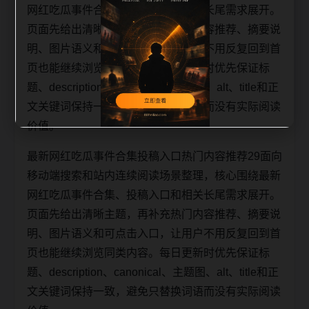
网红吃瓜事件合集、投稿入口和相关长尾需求展开。
页面先给出清晰主题，再补充热门内容推荐、摘要说
明、图片语义和可点击入口，让用户不用反复回到首
页也能继续浏览同类内容。每日更新时优先保证标
题、description、canonical、主题图、alt、title和正
文关键词保持一致，避免只替换词语而没有实际阅读
价值。
最新网红吃瓜事件合集投稿入口热门内容推荐29面向
移动端搜索和站内连续阅读场景整理，核心围绕最新
网红吃瓜事件合集、投稿入口和相关长尾需求展开。
页面先给出清晰主题，再补充热门内容推荐、摘要说
明、图片语义和可点击入口，让用户不用反复回到首
页也能继续浏览同类内容。每日更新时优先保证标
题、description、canonical、主题图、alt、title和正
文关键词保持一致，避免只替换词语而没有实际阅读