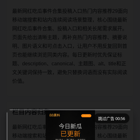
最新网红吃瓜事件合集投稿入口热门内容推荐29面向
移动端搜索和站内连续阅读场景整理，核心围绕最新
网红吃瓜事件合集、投稿入口和相关长尾需求展开。
页面先给出清晰主题，再补充热门内容推荐、摘要说
明、图片语义和可点击入口，让用户不用反复回到首
页也能继续浏览同类内容。每日更新时优先保证标
题、description、canonical、主题图、alt、title和正
文关键词保持一致，避免只替换词语而没有实际阅读
价值。
栏目内容归集
跳过广告 00:56
最新网红吃瓜事件合集投稿入口热门内容推荐29面向
移动端搜索和站内连续阅读场景整理，核心围绕最新