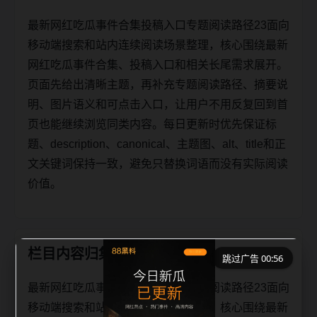
最新网红吃瓜事件合集投稿入口专题阅读路径23面向
移动端搜索和站内连续阅读场景整理，核心围绕最新
网红吃瓜事件合集、投稿入口和相关长尾需求展开。
页面先给出清晰主题，再补充专题阅读路径、摘要说
明、图片语义和可点击入口，让用户不用反复回到首
页也能继续浏览同类内容。每日更新时优先保证标
题、description、canonical、主题图、alt、title和正
文关键词保持一致，避免只替换词语而没有实际阅读
价值。
栏目内容归集
跳过广告 00:56
最新网红吃瓜事件合集投稿入口专题阅读路径23面向
移动端搜索和站内连续阅读场景整理，核心围绕最新