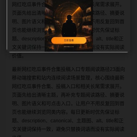
网红吃瓜事件合集、投稿入口和相关长尾需求展开。
页面先给出清晰主题，再补充专题阅读路径、摘要说
明、图片语义和可点击入口，让用户不用反复回到首
页也能继续浏览同类内容。每日更新时优先保证标
题、description、canonical、主题图、alt、title和正
文关键词保持一致，避免只替换词语而没有实际阅读
价值。
最新网红吃瓜事件合集投稿入口专题阅读路径23面向
移动端搜索和站内连续阅读场景整理，核心围绕最新
网红吃瓜事件合集、投稿入口和相关长尾需求展开。
页面先给出清晰主题，再补充专题阅读路径、摘要说
明、图片语义和可点击入口，让用户不用反复回到首
页也能继续浏览同类内容。每日更新时优先保证标
题、description、canonical、主题图、alt、title和正
文关键词保持一致，避免只替换词语而没有实际阅读