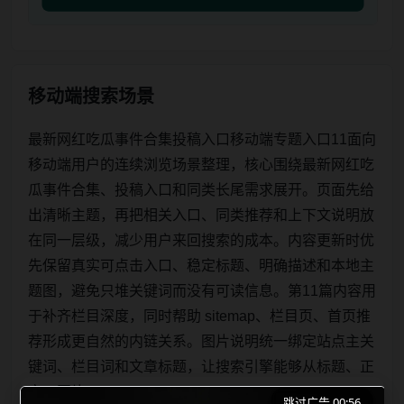
移动端搜索场景
最新网红吃瓜事件合集投稿入口移动端专题入口11面向
移动端用户的连续浏览场景整理，核心围绕最新网红吃
瓜事件合集、投稿入口和同类长尾需求展开。页面先给
出清晰主题，再把相关入口、同类推荐和上下文说明放
在同一层级，减少用户来回搜索的成本。内容更新时优
先保留真实可点击入口、稳定标题、明确描述和本地主
题图，避免只堆关键词而没有可读信息。第11篇内容用
于补齐栏目深度，同时帮助 sitemap、栏目页、首页推
荐形成更自然的内链关系。图片说明统一绑定站点主关
键词、栏目词和文章标题，让搜索引擎能够从标题、正
文、图片 alt、title
跳过广告 00:56