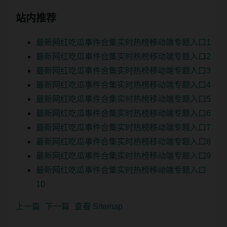
站内推荐
最新网红吃瓜事件合集实时热榜移动端专题入口1
最新网红吃瓜事件合集实时热榜移动端专题入口2
最新网红吃瓜事件合集实时热榜移动端专题入口3
最新网红吃瓜事件合集实时热榜移动端专题入口4
最新网红吃瓜事件合集实时热榜移动端专题入口5
最新网红吃瓜事件合集实时热榜移动端专题入口6
最新网红吃瓜事件合集实时热榜移动端专题入口7
最新网红吃瓜事件合集实时热榜移动端专题入口8
最新网红吃瓜事件合集实时热榜移动端专题入口9
最新网红吃瓜事件合集实时热榜移动端专题入口
10
上一篇
下一篇
查看 Sitemap