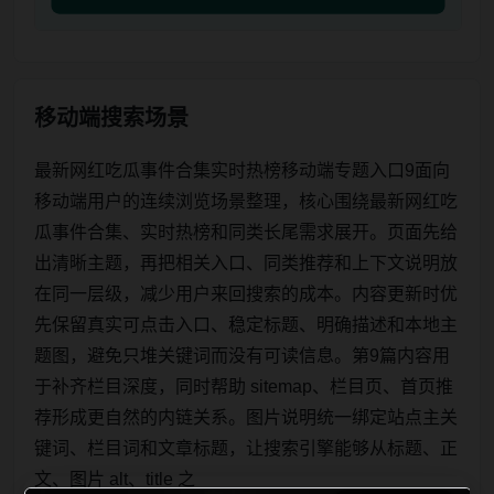
移动端搜索场景
最新网红吃瓜事件合集实时热榜移动端专题入口9面向
移动端用户的连续浏览场景整理，核心围绕最新网红吃
瓜事件合集、实时热榜和同类长尾需求展开。页面先给
出清晰主题，再把相关入口、同类推荐和上下文说明放
在同一层级，减少用户来回搜索的成本。内容更新时优
先保留真实可点击入口、稳定标题、明确描述和本地主
题图，避免只堆关键词而没有可读信息。第9篇内容用
于补齐栏目深度，同时帮助 sitemap、栏目页、首页推
荐形成更自然的内链关系。图片说明统一绑定站点主关
键词、栏目词和文章标题，让搜索引擎能够从标题、正
文、图片 alt、title 之