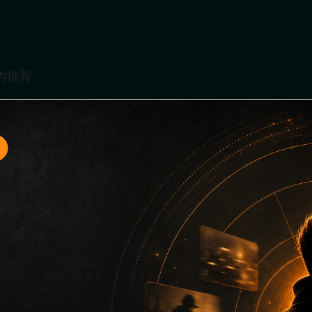
题入口4面向移动端用户的连续浏览场景整理，核心围绕最新网
口、同类推荐和上下文说明放在同一层级，减少用户来回搜索的
免只堆关键词而没有可读信息。第4篇内容用于补齐栏目深度，同时
主关键词、栏目词和文章标题，让搜索引擎能够从标题、正文、图片 a