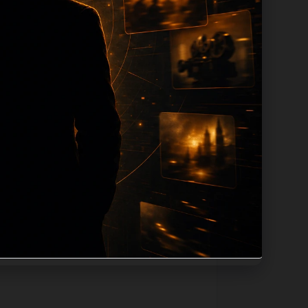
ion 长度过滤。如果同一主题下有多个相
页面底部保留同类推荐、上一篇下一篇和
息：入口是否稳定、同栏目还有哪些可继续阅
alt、title和推荐链接，确保页面既能被搜
问题角度。栏目页则保留清晰入口，方便后