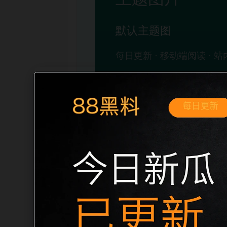
移动端搜索场景
最新网红吃瓜事件合集实时热榜移动端专
展开。页面先给出清晰主题，再把相关入
口、稳定标题、明确描述和本地主题图，避
成更自然的内链关系。图片说明统一绑定站点