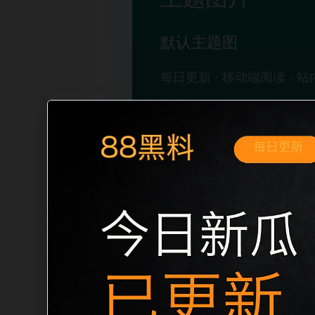
移动端搜索场景
最新网红吃瓜事件合集实时热榜移动端专
展开。页面先给出清晰主题，再把相关入
口、稳定标题、明确描述和本地主题图，避
成更自然的内链关系。图片说明统一绑定站点