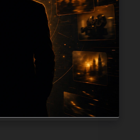
ion 长度过滤。如果同一主题下有多个相
页面底部保留同类推荐、上一篇下一篇和
息：入口是否稳定、同栏目还有哪些可继续阅
alt、title和推荐链接，确保页面既能被搜
问题角度。栏目页则保留清晰入口，方便后