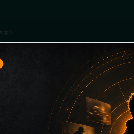
题入口5面向移动端用户的连续浏览场景整理，核心围绕最新网
口、同类推荐和上下文说明放在同一层级，减少用户来回搜索的
免只堆关键词而没有可读信息。第5篇内容用于补齐栏目深度，同时
主关键词、栏目词和文章标题，让搜索引擎能够从标题、正文、图片 a