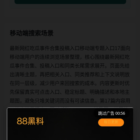
移动端搜索场景
最新网红吃瓜事件合集投稿入口移动端专题入口17面向
移动端用户的连续浏览场景整理，核心围绕最新网红吃
瓜事件合集、投稿入口和同类长尾需求展开。页面先给
出清晰主题，再把相关入口、同类推荐和上下文说明放
在同一层级，减少用户来回搜索的成本。内容更新时优
先保留真实可点击入口、稳定标题、明确描述和本地主
题图，避免只堆关键词而没有可读信息。第17篇内容用
于补齐栏目深度，同时帮助 sitemap、栏目页、首页推
跳过广告 00:56
荐形成更自然的内链关系。图片说明统一绑定站点主关
键词、栏目词和文章标题，让搜索引擎能够从标题、正
文、图片 alt、title