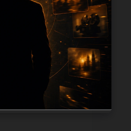
tion 长度过滤。如果同一主题下有多个
。页面底部保留同类推荐、上一篇下一篇和
息：入口是否稳定、同栏目还有哪些可继续阅
alt、title和推荐链接，确保页面既能被搜
不同问题角度。栏目页则保留清晰入口，方