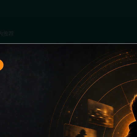
题入口17面向移动端用户的连续浏览场景整理，核心围绕最新网
口、同类推荐和上下文说明放在同一层级，减少用户来回搜索的
只堆关键词而没有可读信息。第17篇内容用于补齐栏目深度，同时
主关键词、栏目词和文章标题，让搜索引擎能够从标题、正文、图片 