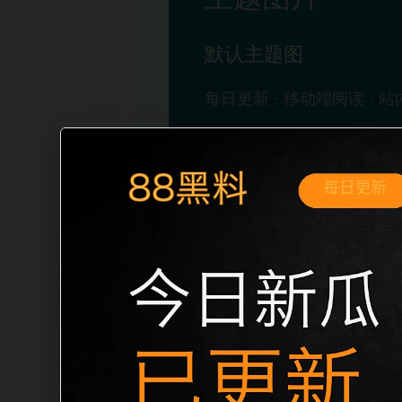
移动端搜索场景
最新网红吃瓜事件合集爆料合集移动端专
展开。页面先给出清晰主题，再把相关入
口、稳定标题、明确描述和本地主题图，避免
成更自然的内链关系。图片说明统一绑定站点