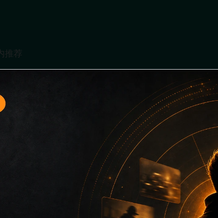
题入口7面向移动端用户的连续浏览场景整理，核心围绕最新网
口、同类推荐和上下文说明放在同一层级，减少用户来回搜索的
免只堆关键词而没有可读信息。第7篇内容用于补齐栏目深度，同时
主关键词、栏目词和文章标题，让搜索引擎能够从标题、正文、图片 a