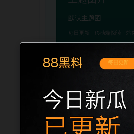
移动端搜索场景
最新网红吃瓜事件合集爆料合集移动端专
展开。页面先给出清晰主题，再把相关入
口、稳定标题、明确描述和本地主题图，避
成更自然的内链关系。图片说明统一绑定站点