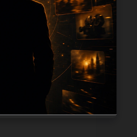
ion 长度过滤。如果同一主题下有多个相
页面底部保留同类推荐、上一篇下一篇和
息：入口是否稳定、同栏目还有哪些可继续阅
alt、title和推荐链接，确保页面既能被搜
问题角度。栏目页则保留清晰入口，方便后