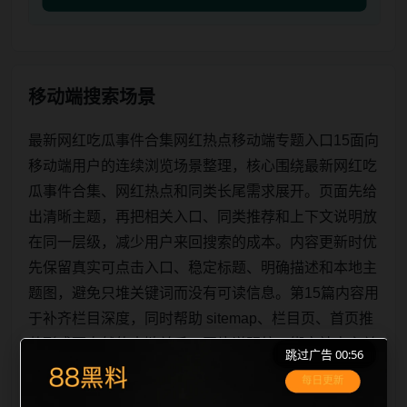
移动端搜索场景
最新网红吃瓜事件合集网红热点移动端专题入口15面向
移动端用户的连续浏览场景整理，核心围绕最新网红吃
瓜事件合集、网红热点和同类长尾需求展开。页面先给
出清晰主题，再把相关入口、同类推荐和上下文说明放
在同一层级，减少用户来回搜索的成本。内容更新时优
先保留真实可点击入口、稳定标题、明确描述和本地主
题图，避免只堆关键词而没有可读信息。第15篇内容用
于补齐栏目深度，同时帮助 sitemap、栏目页、首页推
荐形成更自然的内链关系。图片说明统一绑定站点主关
跳过广告 00:56
键词、栏目词和文章标题，让搜索引擎能够从标题、正
文、图片 alt、title