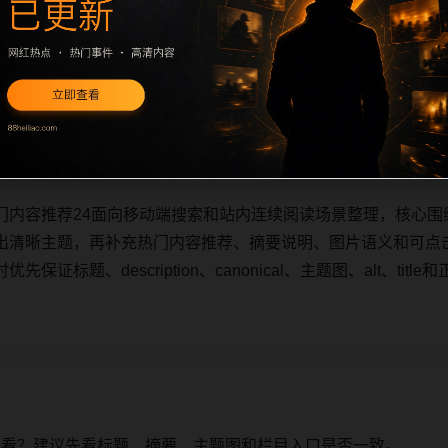
门内容推荐24面向移动端搜索和站内连续阅读场景整理，核心围
出清晰主题，再补充热门内容推荐、摘要说明、图片语义和可点
证标题、description、canonical、主题图、alt、ti
门内容推荐24面向移动端搜索和站内连续阅读场景整理，核心围
出清晰主题，再补充热门内容推荐、摘要说明、图片语义和可点
证标题、description、canonical、主题图、alt、ti
始看？建议先看标题、摘要、主题图和栏目入口是否一致。