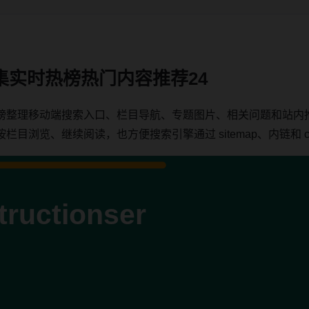
集实时热榜热门内容推荐24
榜整理移动端搜索入口、栏目导航、专题图片、相关问题和站内
浏览、继续阅读，也方便搜索引擎通过 sitemap、内链和 can