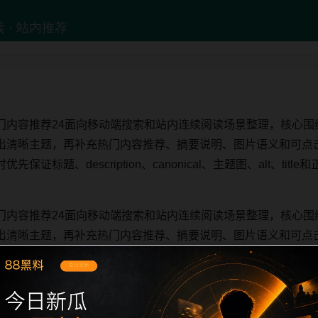
门内容推荐24面向移动端搜索和站内连续阅读场景整理，核心围
出清晰主题，再补充热门内容推荐、摘要说明、图片语义和可点
证标题、description、canonical、主题图、alt、ti
门内容推荐24面向移动端搜索和站内连续阅读场景整理，核心围
出清晰主题，再补充热门内容推荐、摘要说明、图片语义和可点
证标题、description、canonical、主题图、alt、ti