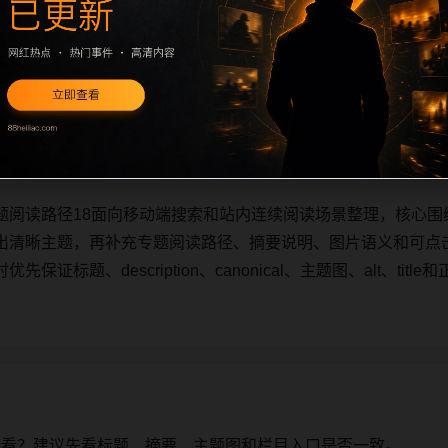
题阅读路径18面向移动端搜索和站内连续阅读场景整理，核心围
出清晰主题，再补充专题阅读路径、摘要说明、图片语义和可点
证标题、description、canonical、主题图、alt、ti
题阅读路径18面向移动端搜索和站内连续阅读场景整理，核心围
出清晰主题，再补充专题阅读路径、摘要说明、图片语义和可点
证标题、description、canonical、主题图、alt、ti
始看？建议先看标题、摘要、主题图和栏目入口是否一致。