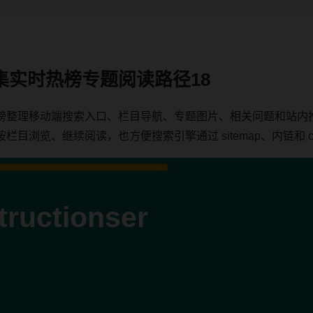
集实时热榜专题阅读路径18
榜整理移动端搜索入口、栏目导航、专题图片、相关问题和站内
浏览、继续阅读，也方便搜索引擎通过 sitemap、内链和 can