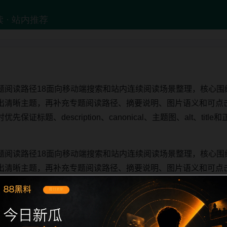
题阅读路径18面向移动端搜索和站内连续阅读场景整理，核心围
出清晰主题，再补充专题阅读路径、摘要说明、图片语义和可点
证标题、description、canonical、主题图、alt、ti
题阅读路径18面向移动端搜索和站内连续阅读场景整理，核心围
出清晰主题，再补充专题阅读路径、摘要说明、图片语义和可点
证标题、description、canonical、主题图、alt、ti