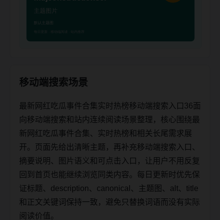
移动端搜索场景
最新网红吃瓜事件合集实时热榜移动端搜索入口36面
向移动端搜索和站内连续阅读场景整理，核心围绕最
新网红吃瓜事件合集、实时热榜和相关长尾需求展
开。页面先给出清晰主题，再补充移动端搜索入口、
摘要说明、图片语义和可点击入口，让用户不用反复
回到首页也能继续浏览同类内容。每日更新时优先保
证标题、description、canonical、主题图、alt、title
和正文关键词保持一致，避免只替换词语而没有实际
阅读价值。