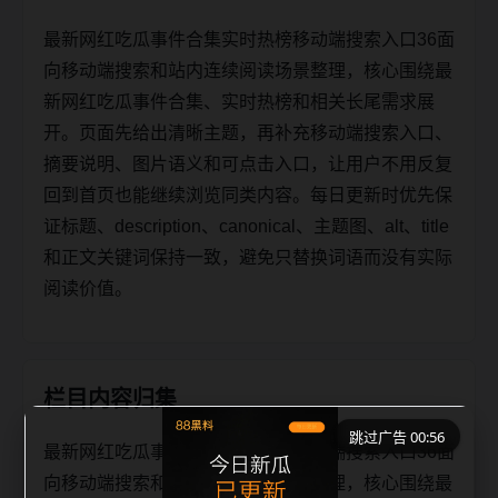
最新网红吃瓜事件合集实时热榜移动端搜索入口36面
向移动端搜索和站内连续阅读场景整理，核心围绕最
新网红吃瓜事件合集、实时热榜和相关长尾需求展
开。页面先给出清晰主题，再补充移动端搜索入口、
摘要说明、图片语义和可点击入口，让用户不用反复
回到首页也能继续浏览同类内容。每日更新时优先保
证标题、description、canonical、主题图、alt、title
和正文关键词保持一致，避免只替换词语而没有实际
阅读价值。
栏目内容归集
跳过广告 00:56
最新网红吃瓜事件合集实时热榜移动端搜索入口36面
向移动端搜索和站内连续阅读场景整理，核心围绕最