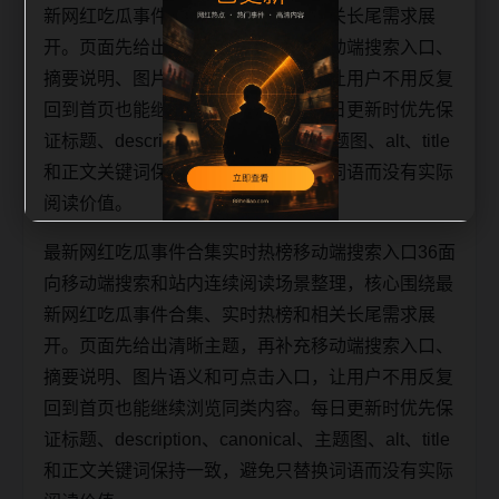
新网红吃瓜事件合集、实时热榜和相关长尾需求展
开。页面先给出清晰主题，再补充移动端搜索入口、
摘要说明、图片语义和可点击入口，让用户不用反复
回到首页也能继续浏览同类内容。每日更新时优先保
证标题、description、canonical、主题图、alt、title
和正文关键词保持一致，避免只替换词语而没有实际
阅读价值。
最新网红吃瓜事件合集实时热榜移动端搜索入口36面
向移动端搜索和站内连续阅读场景整理，核心围绕最
新网红吃瓜事件合集、实时热榜和相关长尾需求展
开。页面先给出清晰主题，再补充移动端搜索入口、
摘要说明、图片语义和可点击入口，让用户不用反复
回到首页也能继续浏览同类内容。每日更新时优先保
证标题、description、canonical、主题图、alt、title
和正文关键词保持一致，避免只替换词语而没有实际