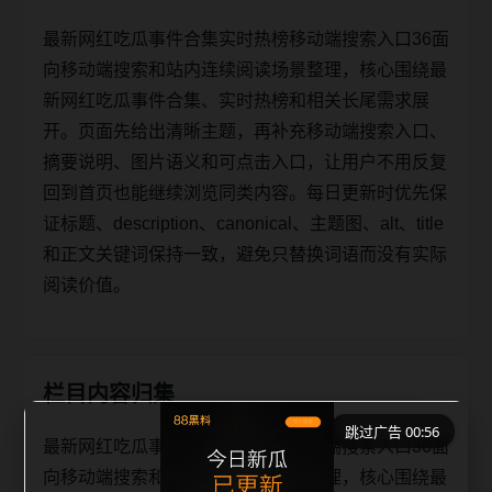
最新网红吃瓜事件合集实时热榜移动端搜索入口36面
向移动端搜索和站内连续阅读场景整理，核心围绕最
新网红吃瓜事件合集、实时热榜和相关长尾需求展
开。页面先给出清晰主题，再补充移动端搜索入口、
摘要说明、图片语义和可点击入口，让用户不用反复
回到首页也能继续浏览同类内容。每日更新时优先保
证标题、description、canonical、主题图、alt、title
和正文关键词保持一致，避免只替换词语而没有实际
阅读价值。
栏目内容归集
跳过广告 00:56
最新网红吃瓜事件合集实时热榜移动端搜索入口36面
向移动端搜索和站内连续阅读场景整理，核心围绕最