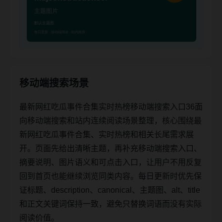
移动端搜索场景
最新网红吃瓜事件合集实时热榜移动端搜索入口36面
向移动端搜索和站内连续阅读场景整理，核心围绕最
新网红吃瓜事件合集、实时热榜和相关长尾需求展
开。页面先给出清晰主题，再补充移动端搜索入口、
摘要说明、图片语义和可点击入口，让用户不用反复
回到首页也能继续浏览同类内容。每日更新时优先保
证标题、description、canonical、主题图、alt、title
和正文关键词保持一致，避免只替换词语而没有实际
阅读价值。