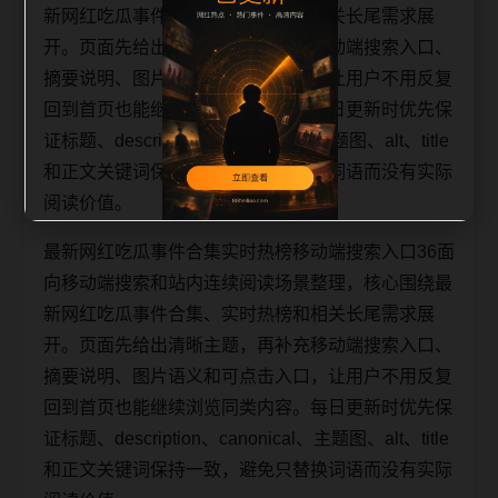
新网红吃瓜事件合集、实时热榜和相关长尾需求展
开。页面先给出清晰主题，再补充移动端搜索入口、
摘要说明、图片语义和可点击入口，让用户不用反复
回到首页也能继续浏览同类内容。每日更新时优先保
证标题、description、canonical、主题图、alt、title
和正文关键词保持一致，避免只替换词语而没有实际
阅读价值。
最新网红吃瓜事件合集实时热榜移动端搜索入口36面
向移动端搜索和站内连续阅读场景整理，核心围绕最
新网红吃瓜事件合集、实时热榜和相关长尾需求展
开。页面先给出清晰主题，再补充移动端搜索入口、
摘要说明、图片语义和可点击入口，让用户不用反复
回到首页也能继续浏览同类内容。每日更新时优先保
证标题、description、canonical、主题图、alt、title
和正文关键词保持一致，避免只替换词语而没有实际