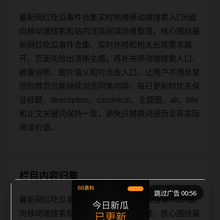
最新网红吃瓜事件合集实时热榜移动端搜索入口6面
向移动端搜索和站内连续阅读场景整理，核心围绕最
新网红吃瓜事件合集、实时热榜和相关长尾需求展
开。页面先给出清晰主题，再补充移动端搜索入口、
摘要说明、图片语义和可点击入口，让用户不用反复
回到首页也能继续浏览同类内容。每日更新时优先保
证标题、description、canonical、主题图、alt、title
和正文关键词保持一致，避免只替换词语而没有实际
阅读价值。
栏目内容归集
跳过广告 00:56
最新网红吃瓜事件合集实时热榜移动端搜索入口6面
向移动端搜索和站内连续阅读场景整理，核心围绕最