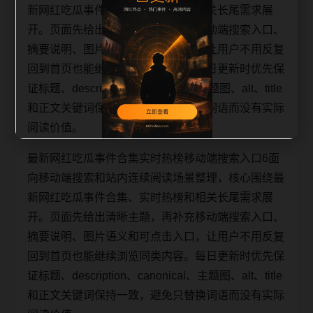
新网红吃瓜事件合集、实时热榜和相关长尾需求展
开。页面先给出清晰主题，再补充移动端搜索入口、
摘要说明、图片语义和可点击入口，让用户不用反复
回到首页也能继续浏览同类内容。每日更新时优先保
证标题、description、canonical、主题图、alt、title
和正文关键词保持一致，避免只替换词语而没有实际
阅读价值。
最新网红吃瓜事件合集实时热榜移动端搜索入口6面
向移动端搜索和站内连续阅读场景整理，核心围绕最
新网红吃瓜事件合集、实时热榜和相关长尾需求展
开。页面先给出清晰主题，再补充移动端搜索入口、
摘要说明、图片语义和可点击入口，让用户不用反复
回到首页也能继续浏览同类内容。每日更新时优先保
证标题、description、canonical、主题图、alt、title
和正文关键词保持一致，避免只替换词语而没有实际