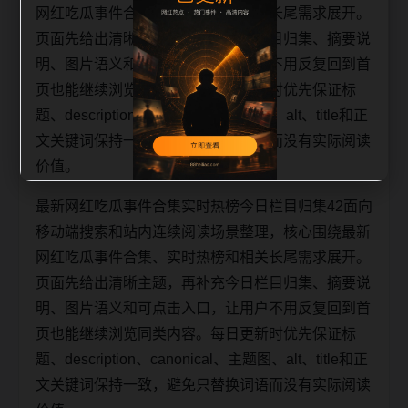
网红吃瓜事件合集、实时热榜和相关长尾需求展开。
页面先给出清晰主题，再补充今日栏目归集、摘要说
明、图片语义和可点击入口，让用户不用反复回到首
页也能继续浏览同类内容。每日更新时优先保证标
题、description、canonical、主题图、alt、title和正
文关键词保持一致，避免只替换词语而没有实际阅读
价值。
最新网红吃瓜事件合集实时热榜今日栏目归集42面向
移动端搜索和站内连续阅读场景整理，核心围绕最新
网红吃瓜事件合集、实时热榜和相关长尾需求展开。
页面先给出清晰主题，再补充今日栏目归集、摘要说
明、图片语义和可点击入口，让用户不用反复回到首
页也能继续浏览同类内容。每日更新时优先保证标
题、description、canonical、主题图、alt、title和正
文关键词保持一致，避免只替换词语而没有实际阅读