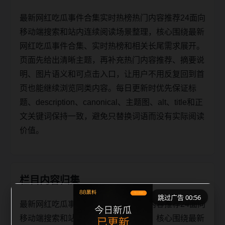
最新网红吃瓜事件合集实时热榜热门内容推荐24面向
移动端搜索和站内连续阅读场景整理，核心围绕最新
网红吃瓜事件合集、实时热榜和相关长尾需求展开。
页面先给出清晰主题，再补充热门内容推荐、摘要说
明、图片语义和可点击入口，让用户不用反复回到首
页也能继续浏览同类内容。每日更新时优先保证标
题、description、canonical、主题图、alt、title和正
文关键词保持一致，避免只替换词语而没有实际阅读
价值。
栏目内容归集
跳过广告 00:56
最新网红吃瓜事件合集实时热榜热门内容推荐24面向
移动端搜索和站内连续阅读场景整理，核心围绕最新