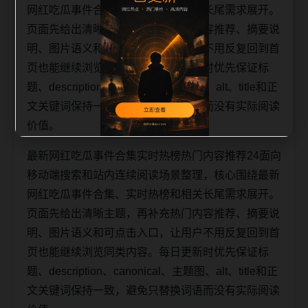
网红吃瓜事件合集、实时热榜和相关长尾需求展开。
页面先给出清晰主题，再补充热门内容推荐、摘要说
明、图片语义和可点击入口，让用户不用反复回到首
页也能继续浏览同类内容。每日更新时优先保证标
题、description、canonical、主题图、alt、title和正
文关键词保持一致，避免只替换词语而没有实际阅读
价值。
最新网红吃瓜事件合集实时热榜热门内容推荐24面向
移动端搜索和站内连续阅读场景整理，核心围绕最新
网红吃瓜事件合集、实时热榜和相关长尾需求展开。
页面先给出清晰主题，再补充热门内容推荐、摘要说
明、图片语义和可点击入口，让用户不用反复回到首
页也能继续浏览同类内容。每日更新时优先保证标
题、description、canonical、主题图、alt、title和正
文关键词保持一致，避免只替换词语而没有实际阅读