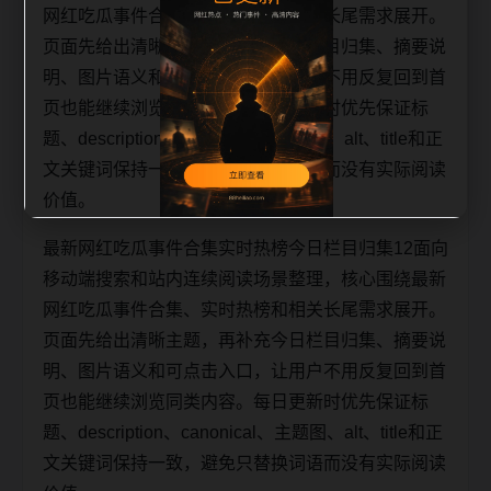
网红吃瓜事件合集、实时热榜和相关长尾需求展开。
页面先给出清晰主题，再补充今日栏目归集、摘要说
明、图片语义和可点击入口，让用户不用反复回到首
页也能继续浏览同类内容。每日更新时优先保证标
题、description、canonical、主题图、alt、title和正
文关键词保持一致，避免只替换词语而没有实际阅读
价值。
最新网红吃瓜事件合集实时热榜今日栏目归集12面向
移动端搜索和站内连续阅读场景整理，核心围绕最新
网红吃瓜事件合集、实时热榜和相关长尾需求展开。
页面先给出清晰主题，再补充今日栏目归集、摘要说
明、图片语义和可点击入口，让用户不用反复回到首
页也能继续浏览同类内容。每日更新时优先保证标
题、description、canonical、主题图、alt、title和正
文关键词保持一致，避免只替换词语而没有实际阅读