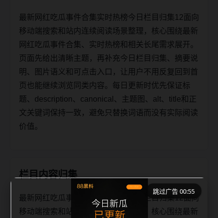
最新网红吃瓜事件合集实时热榜今日栏目归集12面向
移动端搜索和站内连续阅读场景整理，核心围绕最新
网红吃瓜事件合集、实时热榜和相关长尾需求展开。
页面先给出清晰主题，再补充今日栏目归集、摘要说
明、图片语义和可点击入口，让用户不用反复回到首
页也能继续浏览同类内容。每日更新时优先保证标
题、description、canonical、主题图、alt、title和正
文关键词保持一致，避免只替换词语而没有实际阅读
价值。
栏目内容归集
跳过广告 00:55
最新网红吃瓜事件合集实时热榜今日栏目归集12面向
移动端搜索和站内连续阅读场景整理，核心围绕最新