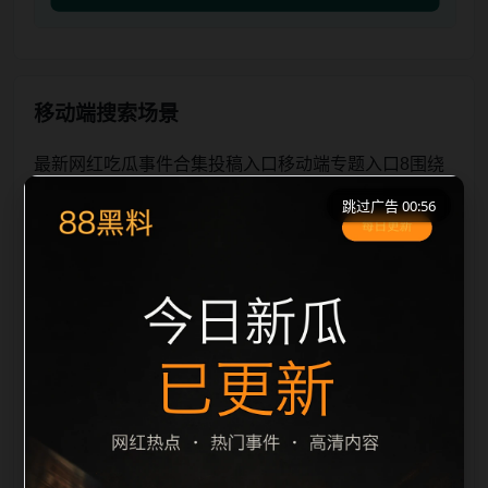
移动端搜索场景
最新网红吃瓜事件合集投稿入口移动端专题入口8围绕
最新网红吃瓜事件合集与投稿入口展开，页面按照移动
跳过广告 00:56
端浏览习惯整理标题、描述、图片和站内推荐。用户进
入页面后，可以先通过摘要了解主题，再通过栏目入口
查看同类内容，最后通过上一篇、下一篇和热门推荐继
续浏览。本页强调内容归集和主题一致性，避免无关关
键词堆砌，也避免多个站点同步发布完全相同的标题。
图片说明、文件名、alt 和 title 均围绕主关键词、栏目
词和文章标题生成，便于搜索引擎理解页面主题。后续
采集时将继续执行远程图片本地化、坏图默认图兜底、
标题重复过滤和 descr