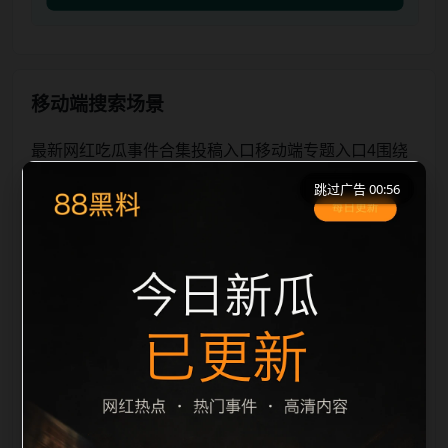
移动端搜索场景
最新网红吃瓜事件合集投稿入口移动端专题入口4围绕
最新网红吃瓜事件合集与投稿入口展开，页面按照移动
跳过广告 00:56
端浏览习惯整理标题、描述、图片和站内推荐。用户进
入页面后，可以先通过摘要了解主题，再通过栏目入口
查看同类内容，最后通过上一篇、下一篇和热门推荐继
续浏览。本页强调内容归集和主题一致性，避免无关关
键词堆砌，也避免多个站点同步发布完全相同的标题。
图片说明、文件名、alt 和 title 均围绕主关键词、栏目
词和文章标题生成，便于搜索引擎理解页面主题。后续
采集时将继续执行远程图片本地化、坏图默认图兜底、
标题重复过滤和 descr