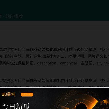
动端搜索入口41面向移动端搜索和站内连续阅读场景整理，核心
给出清晰主题，再补充移动端搜索入口、摘要说明、图片语义和
先保证标题、description、canonical、主题图、alt、
动端搜索入口41面向移动端搜索和站内连续阅读场景整理，核心
给出清晰主题，再补充移动端搜索入口、摘要说明、图片语义和
先保证标题、description、canonical、主题图、alt、