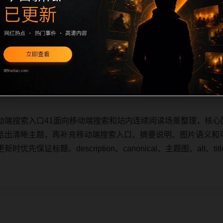
动端搜索入口41面向移动端搜索和站内连续阅读场景整理，核心
给出清晰主题，再补充移动端搜索入口、摘要说明、图片语义和
先保证标题、description、canonical、主题图、alt、
动端搜索入口41面向移动端搜索和站内连续阅读场景整理，核心
给出清晰主题，再补充移动端搜索入口、摘要说明、图片语义和
先保证标题、description、canonical、主题图、alt、