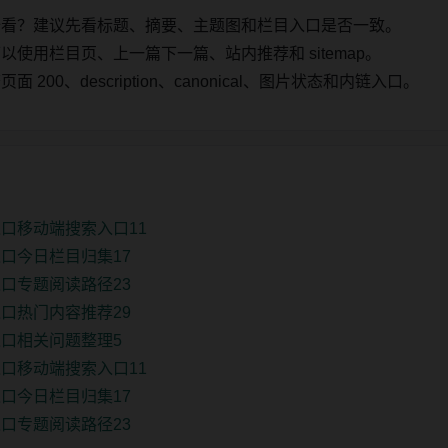
始看？建议先看标题、摘要、主题图和栏目入口是否一致。
使用栏目页、上一篇下一篇、站内推荐和 sitemap。
00、description、canonical、图片状态和内链入口。
口移动端搜索入口11
口今日栏目归集17
口专题阅读路径23
口热门内容推荐29
口相关问题整理5
口移动端搜索入口11
口今日栏目归集17
口专题阅读路径23