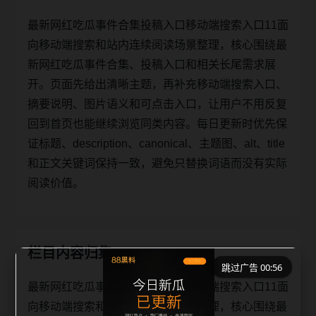
最新网红吃瓜事件合集投稿入口移动端搜索入口11面
向移动端搜索和站内连续阅读场景整理，核心围绕最
新网红吃瓜事件合集、投稿入口和相关长尾需求展
开。页面先给出清晰主题，再补充移动端搜索入口、
摘要说明、图片语义和可点击入口，让用户不用反复
回到首页也能继续浏览同类内容。每日更新时优先保
证标题、description、canonical、主题图、alt、title
和正文关键词保持一致，避免只替换词语而没有实际
阅读价值。
栏目内容归集
跳过广告 00:56
最新网红吃瓜事件合集投稿入口移动端搜索入口11面
向移动端搜索和站内连续阅读场景整理，核心围绕最