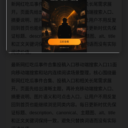
新网红吃瓜事件合集、投稿入口和相关长尾需求展
开。页面先给出清晰主题，再补充移动端搜索入口、
摘要说明、图片语义和可点击入口，让用户不用反复
回到首页也能继续浏览同类内容。每日更新时优先保
证标题、description、canonical、主题图、alt、title
和正文关键词保持一致，避免只替换词语而没有实际
阅读价值。
最新网红吃瓜事件合集投稿入口移动端搜索入口11面
向移动端搜索和站内连续阅读场景整理，核心围绕最
新网红吃瓜事件合集、投稿入口和相关长尾需求展
开。页面先给出清晰主题，再补充移动端搜索入口、
摘要说明、图片语义和可点击入口，让用户不用反复
回到首页也能继续浏览同类内容。每日更新时优先保
证标题、description、canonical、主题图、alt、title
和正文关键词保持一致，避免只替换词语而没有实际