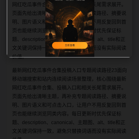
网红吃瓜事件合集、投稿入口和相关长尾需求展开。
页面先给出清晰主题，再补充专题阅读路径、摘要说
明、图片语义和可点击入口，让用户不用反复回到首
页也能继续浏览同类内容。每日更新时优先保证标
题、description、canonical、主题图、alt、title和正
文关键词保持一致，避免只替换词语而没有实际阅读
价值。
最新网红吃瓜事件合集投稿入口专题阅读路径23面向
移动端搜索和站内连续阅读场景整理，核心围绕最新
网红吃瓜事件合集、投稿入口和相关长尾需求展开。
页面先给出清晰主题，再补充专题阅读路径、摘要说
明、图片语义和可点击入口，让用户不用反复回到首
页也能继续浏览同类内容。每日更新时优先保证标
题、description、canonical、主题图、alt、title和正
文关键词保持一致，避免只替换词语而没有实际阅读