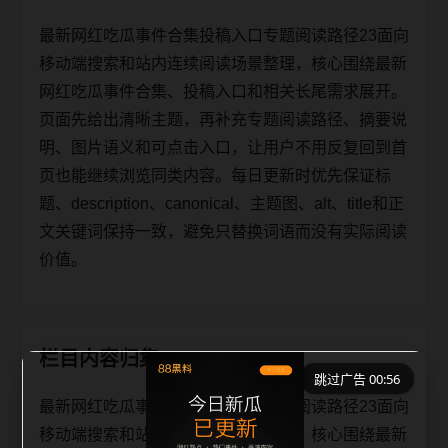
最新网红吃瓜事件合集投稿入口专题阅读路径23面向
移动端搜索和站内连续阅读场景整理，核心围绕最新
网红吃瓜事件合集、投稿入口和相关长尾需求展开。
页面先给出清晰主题，再补充专题阅读路径、摘要说
明、图片语义和可点击入口，让用户不用反复回到首
页也能继续浏览同类内容。每日更新时优先保证标
题、description、canonical、主题图、alt、title和正
文关键词保持一致，避免只替换词语而没有实际阅读
价值。
栏目内容归集
跳过广告 00:56
最新网红吃瓜事件合集投稿入口专题阅读路径23面向
移动端搜索和站内连续阅读场景整理，核心围绕最新