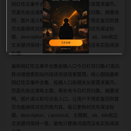
网红吃瓜事件合集、投稿入口和相关长尾需求展开。
页面先给出清晰主题，再补充今日栏目归集、摘要说
明、图片语义和可点击入口，让用户不用反复回到首
页也能继续浏览同类内容。每日更新时优先保证标
题、description、canonical、主题图、alt、title和正
文关键词保持一致，避免只替换词语而没有实际阅读
价值。
最新网红吃瓜事件合集投稿入口今日栏目归集47面向
移动端搜索和站内连续阅读场景整理，核心围绕最新
网红吃瓜事件合集、投稿入口和相关长尾需求展开。
页面先给出清晰主题，再补充今日栏目归集、摘要说
明、图片语义和可点击入口，让用户不用反复回到首
页也能继续浏览同类内容。每日更新时优先保证标
题、description、canonical、主题图、alt、title和正
文关键词保持一致，避免只替换词语而没有实际阅读