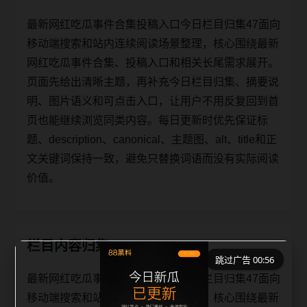
最新网红吃瓜事件合集投稿入口今日栏目归集47面向
移动端搜索和站内连续阅读场景整理，核心围绕最新
网红吃瓜事件合集、投稿入口和相关长尾需求展开。
页面先给出清晰主题，再补充今日栏目归集、摘要说
明、图片语义和可点击入口，让用户不用反复回到首
页也能继续浏览同类内容。每日更新时优先保证标
题、description、canonical、主题图、alt、title和正
文关键词保持一致，避免只替换词语而没有实际阅读
价值。
栏目内容归集
跳过广告 00:56
最新网红吃瓜事件合集投稿入口今日栏目归集47面向
移动端搜索和站内连续阅读场景整理，核心围绕最新