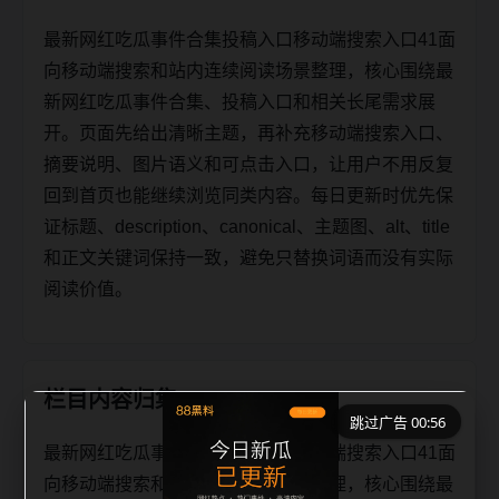
最新网红吃瓜事件合集投稿入口移动端搜索入口41面
向移动端搜索和站内连续阅读场景整理，核心围绕最
新网红吃瓜事件合集、投稿入口和相关长尾需求展
开。页面先给出清晰主题，再补充移动端搜索入口、
摘要说明、图片语义和可点击入口，让用户不用反复
回到首页也能继续浏览同类内容。每日更新时优先保
证标题、description、canonical、主题图、alt、title
和正文关键词保持一致，避免只替换词语而没有实际
阅读价值。
栏目内容归集
跳过广告 00:56
最新网红吃瓜事件合集投稿入口移动端搜索入口41面
向移动端搜索和站内连续阅读场景整理，核心围绕最