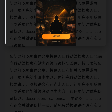
新网红吃瓜事件合集、投稿入口和相关长尾需求展
开。页面先给出清晰主题，再补充移动端搜索入口、
摘要说明、图片语义和可点击入口，让用户不用反复
回到首页也能继续浏览同类内容。每日更新时优先保
证标题、description、canonical、主题图、alt、title
和正文关键词保持一致，避免只替换词语而没有实际
阅读价值。
最新网红吃瓜事件合集投稿入口移动端搜索入口41面
向移动端搜索和站内连续阅读场景整理，核心围绕最
新网红吃瓜事件合集、投稿入口和相关长尾需求展
开。页面先给出清晰主题，再补充移动端搜索入口、
摘要说明、图片语义和可点击入口，让用户不用反复
回到首页也能继续浏览同类内容。每日更新时优先保
证标题、description、canonical、主题图、alt、title
和正文关键词保持一致，避免只替换词语而没有实际