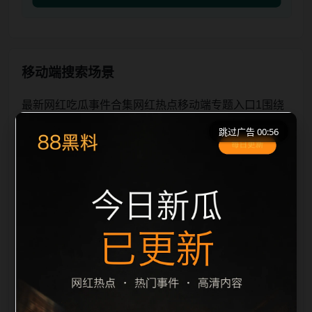
移动端搜索场景
最新网红吃瓜事件合集网红热点移动端专题入口1围绕
最新网红吃瓜事件合集与网红热点展开，页面按照移动
跳过广告 00:56
端浏览习惯整理标题、描述、图片和站内推荐。用户进
入页面后，可以先通过摘要了解主题，再通过栏目入口
查看同类内容，最后通过上一篇、下一篇和热门推荐继
续浏览。本页强调内容归集和主题一致性，避免无关关
键词堆砌，也避免多个站点同步发布完全相同的标题。
图片说明、文件名、alt 和 title 均围绕主关键词、栏目
词和文章标题生成，便于搜索引擎理解页面主题。后续
采集时将继续执行远程图片本地化、坏图默认图兜底、
标题重复过滤和 descr