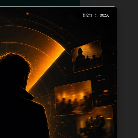
跳过广告 00:56
移动端浏览习惯整理标题、描述、图片和站
下一篇和热门推荐继续浏览。本页强调内容
 title 均围绕主关键词、栏目词和文
复过滤和 desc