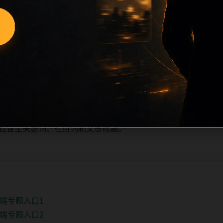
少量新增的方式持续扩展，每篇保留相关问题、站内推荐和清晰的层
栏目深度、稳定内链结构，并为后续专题聚合提供可点击入口。
单自动修正。
、主题相关、图片本地化的方式持续补充。
推荐或进入 sitemap。
e 均包含主关键词、栏目词和文章标题。
端专题入口1
端专题入口2