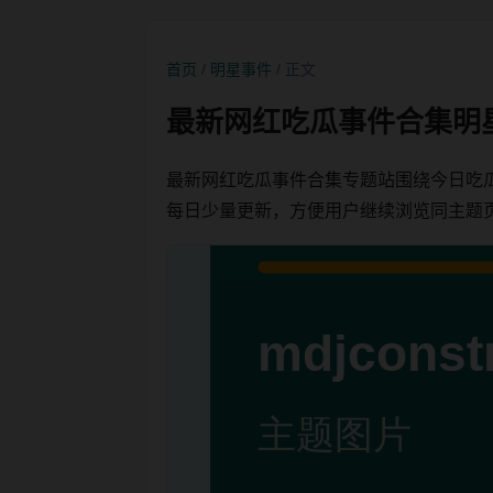
首页
/
明星事件
/ 正文
最新网红吃瓜事件合集明
最新网红吃瓜事件合集专题站围绕今日吃
每日少量更新，方便用户继续浏览同主题