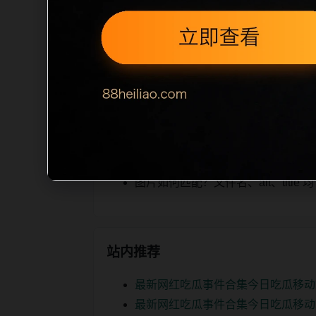
ription 长度检查。栏目内容按每日
为本栏目的初始建设内容，主要用于补齐
空或正文不足，将进入每日 SEO 检查清
相关问题
明星事件后续如何更新？按每日少量
如何继续浏览？可返回栏目页、查看热门
图片如何匹配？文件名、alt、titl
站内推荐
最新网红吃瓜事件合集今日吃瓜移动
最新网红吃瓜事件合集今日吃瓜移动