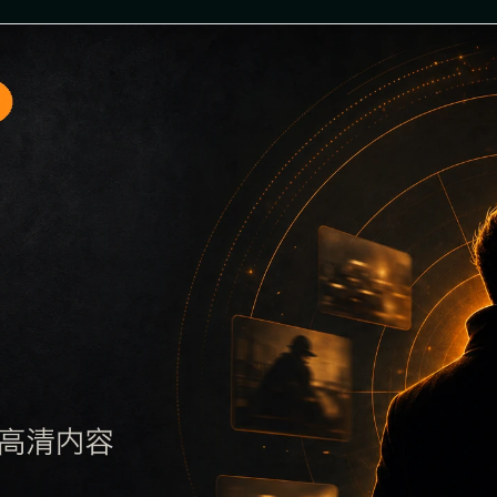
题入口10围绕最新网红吃瓜事件合集与明星事件展开，页面按照
要了解主题，再通过栏目入口查看同类内容，最后通过上一篇、
避免多个站点同步发布完全相同的标题。图片说明、文件名、alt 和
后续采集时将继续执行远程图片本地化、坏图默认图兜底、标题重