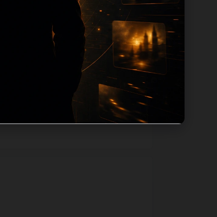
级路径，减少用户反复返回搜索页。第20篇作
如果后续发现页面缺图、标题过短、描述为