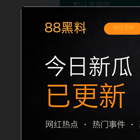
移动端搜索场景
最新网红吃瓜事件合集明星事件移动端专
内推荐。用户进入页面后，可以先通过摘
归集和主题一致性，避免无关关键词堆砌，也
章标题生成，便于搜索引擎理解页面主题。
栏目内容归集