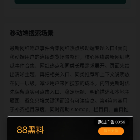
移动端搜索场景
最新网红吃瓜事件合集网红热点移动端专题入口4面向
移动端用户的连续浏览场景整理，核心围绕最新网红吃
瓜事件合集、网红热点和同类长尾需求展开。页面先给
出清晰主题，再把相关入口、同类推荐和上下文说明放
在同一层级，减少用户来回搜索的成本。内容更新时优
先保留真实可点击入口、稳定标题、明确描述和本地主
题图，避免只堆关键词而没有可读信息。第4篇内容用
于补齐栏目深度，同时帮助 sitemap、栏目页、首页推
荐形成更自然的内链关系。图片说明统一绑定站点主关
跳过广告 00:56
键词、栏目词和文章标题，让搜索引擎能够从标题、正
文、图片 alt、title 之