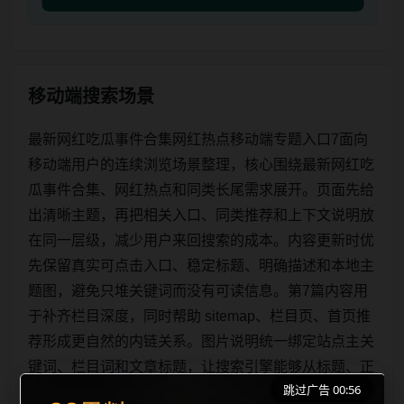
移动端搜索场景
最新网红吃瓜事件合集网红热点移动端专题入口7面向
移动端用户的连续浏览场景整理，核心围绕最新网红吃
瓜事件合集、网红热点和同类长尾需求展开。页面先给
出清晰主题，再把相关入口、同类推荐和上下文说明放
在同一层级，减少用户来回搜索的成本。内容更新时优
先保留真实可点击入口、稳定标题、明确描述和本地主
题图，避免只堆关键词而没有可读信息。第7篇内容用
于补齐栏目深度，同时帮助 sitemap、栏目页、首页推
荐形成更自然的内链关系。图片说明统一绑定站点主关
键词、栏目词和文章标题，让搜索引擎能够从标题、正
跳过广告 00:55
文、图片 alt、title 之