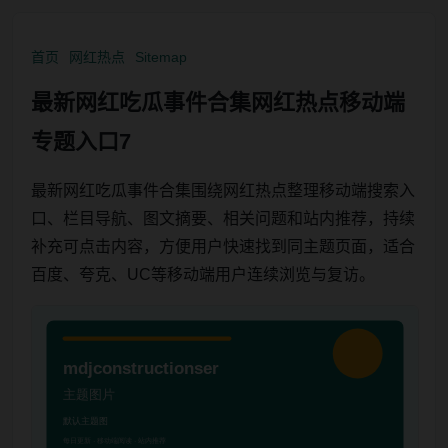
首页
网红热点
Sitemap
最新网红吃瓜事件合集网红热点移动端
专题入口7
最新网红吃瓜事件合集围绕网红热点整理移动端搜索入
口、栏目导航、图文摘要、相关问题和站内推荐，持续
补充可点击内容，方便用户快速找到同主题页面，适合
百度、夸克、UC等移动端用户连续浏览与复访。