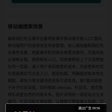
移动端搜索场景
最新网红吃瓜事件合集明星事件移动端专题入口7面向
移动端用户的连续浏览场景整理，核心围绕最新网红吃
瓜事件合集、明星事件和同类长尾需求展开。页面先给
出清晰主题，再把相关入口、同类推荐和上下文说明放
在同一层级，减少用户来回搜索的成本。内容更新时优
先保留真实可点击入口、稳定标题、明确描述和本地主
题图，避免只堆关键词而没有可读信息。第7篇内容用
于补齐栏目深度，同时帮助 sitemap、栏目页、首页推
荐形成更自然的内链关系。图片说明统一绑定站点主关
键词、栏目词和文章标题，让搜索引擎能够从标题、正
跳过广告 00:56
文、图片 alt、title 之