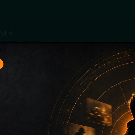
题入口15面向移动端用户的连续浏览场景整理，核心围绕最新网
口、同类推荐和上下文说明放在同一层级，减少用户来回搜索的
只堆关键词而没有可读信息。第15篇内容用于补齐栏目深度，同时
主关键词、栏目词和文章标题，让搜索引擎能够从标题、正文、图片 