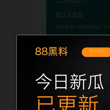
移动端搜索场景
最新网红吃瓜事件合集明星事件移动端专
展开。页面先给出清晰主题，再把相关入
口、稳定标题、明确描述和本地主题图，避免
成更自然的内链关系。图片说明统一绑定站点