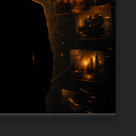
tion 长度过滤。如果同一主题下有多个
。页面底部保留同类推荐、上一篇下一篇和
息：入口是否稳定、同栏目还有哪些可继续阅
alt、title和推荐链接，确保页面既能被搜
不同问题角度。栏目页则保留清晰入口，方