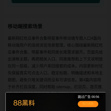
移动端搜索场景
最新网红吃瓜事件合集明星事件移动端专题入口4面向
移动端用户的连续浏览场景整理，核心围绕最新网红吃
瓜事件合集、明星事件和同类长尾需求展开。页面先给
出清晰主题，再把相关入口、同类推荐和上下文说明放
在同一层级，减少用户来回搜索的成本。内容更新时优
先保留真实可点击入口、稳定标题、明确描述和本地主
题图，避免只堆关键词而没有可读信息。第4篇内容用
于补齐栏目深度，同时帮助 sitemap、栏目页、首页推
荐形成更自然的内链关系。图片说明统一绑定站点主关
跳过广告 00:56
键词、栏目词和文章标题，让搜索引擎能够从标题、正
文、图片 alt、title 之