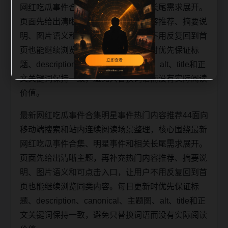
网红吃瓜事件合集、明星事件和相关长尾需求展开。
页面先给出清晰主题，再补充热门内容推荐、摘要说
明、图片语义和可点击入口，让用户不用反复回到首
页也能继续浏览同类内容。每日更新时优先保证标
题、description、canonical、主题图、alt、title和正
文关键词保持一致，避免只替换词语而没有实际阅读
价值。
最新网红吃瓜事件合集明星事件热门内容推荐44面向
移动端搜索和站内连续阅读场景整理，核心围绕最新
网红吃瓜事件合集、明星事件和相关长尾需求展开。
页面先给出清晰主题，再补充热门内容推荐、摘要说
明、图片语义和可点击入口，让用户不用反复回到首
页也能继续浏览同类内容。每日更新时优先保证标
题、description、canonical、主题图、alt、title和正
文关键词保持一致，避免只替换词语而没有实际阅读