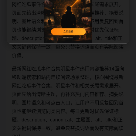
网红吃瓜事件合集、明星事件和相关长尾需求展开。
页面先给出清晰主题，再补充热门内容推荐、摘要说
明、图片语义和可点击入口，让用户不用反复回到首
页也能继续浏览同类内容。每日更新时优先保证标
题、description、canonical、主题图、alt、title和正
文关键词保持一致，避免只替换词语而没有实际阅读
价值。
最新网红吃瓜事件合集明星事件热门内容推荐14面向
移动端搜索和站内连续阅读场景整理，核心围绕最新
网红吃瓜事件合集、明星事件和相关长尾需求展开。
页面先给出清晰主题，再补充热门内容推荐、摘要说
明、图片语义和可点击入口，让用户不用反复回到首
页也能继续浏览同类内容。每日更新时优先保证标
题、description、canonical、主题图、alt、title和正
文关键词保持一致，避免只替换词语而没有实际阅读