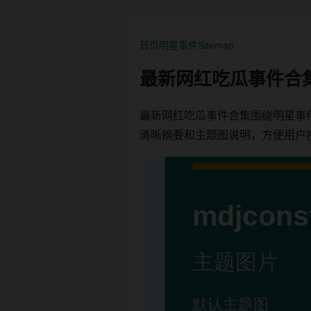
首页
明星事件
Sitemap
最新网红吃瓜事件合
最新网红吃瓜事件合集围绕明星事
清晰摘要和主题图说明，方便用户按栏目