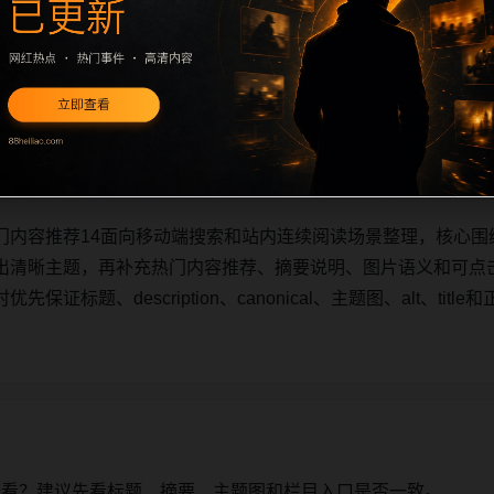
门内容推荐14面向移动端搜索和站内连续阅读场景整理，核心围
出清晰主题，再补充热门内容推荐、摘要说明、图片语义和可点
证标题、description、canonical、主题图、alt、ti
门内容推荐14面向移动端搜索和站内连续阅读场景整理，核心围
出清晰主题，再补充热门内容推荐、摘要说明、图片语义和可点
证标题、description、canonical、主题图、alt、ti
始看？建议先看标题、摘要、主题图和栏目入口是否一致。