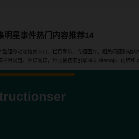
集明星事件热门内容推荐14
件整理移动端搜索入口、栏目导航、专题图片、相关问题和站内
浏览、继续阅读，也方便搜索引擎通过 sitemap、内链和 can