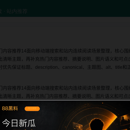
门内容推荐14面向移动端搜索和站内连续阅读场景整理，核心围
出清晰主题，再补充热门内容推荐、摘要说明、图片语义和可点
证标题、description、canonical、主题图、alt、ti
门内容推荐14面向移动端搜索和站内连续阅读场景整理，核心围
出清晰主题，再补充热门内容推荐、摘要说明、图片语义和可点
证标题、description、canonical、主题图、alt、ti