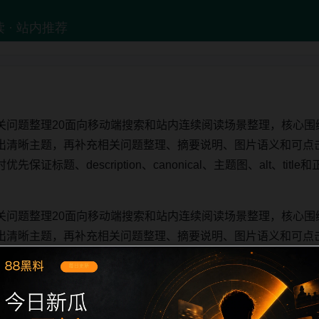
关问题整理20面向移动端搜索和站内连续阅读场景整理，核心围
出清晰主题，再补充相关问题整理、摘要说明、图片语义和可点
证标题、description、canonical、主题图、alt、ti
关问题整理20面向移动端搜索和站内连续阅读场景整理，核心围
出清晰主题，再补充相关问题整理、摘要说明、图片语义和可点
证标题、description、canonical、主题图、alt、ti