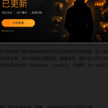
关问题整理20面向移动端搜索和站内连续阅读场景整理，核心围
出清晰主题，再补充相关问题整理、摘要说明、图片语义和可点
证标题、description、canonical、主题图、alt、ti
关问题整理20面向移动端搜索和站内连续阅读场景整理，核心围
出清晰主题，再补充相关问题整理、摘要说明、图片语义和可点
证标题、description、canonical、主题图、alt、ti
始看？建议先看标题、摘要、主题图和栏目入口是否一致。