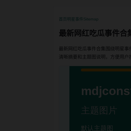
首页
明星事件
Sitemap
最新网红吃瓜事件合
最新网红吃瓜事件合集围绕明星事
清晰摘要和主题图说明，方便用户按栏目